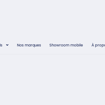
ls
Nos marques
Showroom mobile
À prop