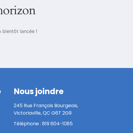
’horizon
 bientôt lancée !
e
Nous joindre
245 Rue François Bourgeois,
Victoriaville, QC G6T 2G9
Téléphone : 819 604-1085